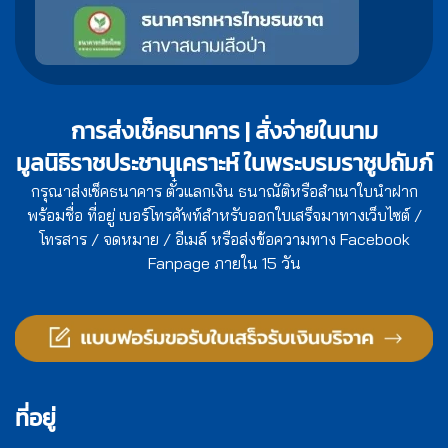
การส่งเช็คธนาคาร | สั่งจ่ายในนาม
มูลนิธิราชประชานุเคราะห์ ในพระบรมราชูปถัมภ์
กรุณาส่งเช็คธนาคาร ตั๋วแลกเงิน ธนาณัติหรือสำเนาใบนำฝาก
พร้อมชื่อ ที่อยู่ เบอร์โทรศัพท์สำหรับออกใบเสร็จมาทางเว็บไซต์ /
โทรสาร / จดหมาย / อีเมล์ หรือส่งข้อความทาง Facebook
Fanpage ภายใน 15 วัน
ที่อยู่