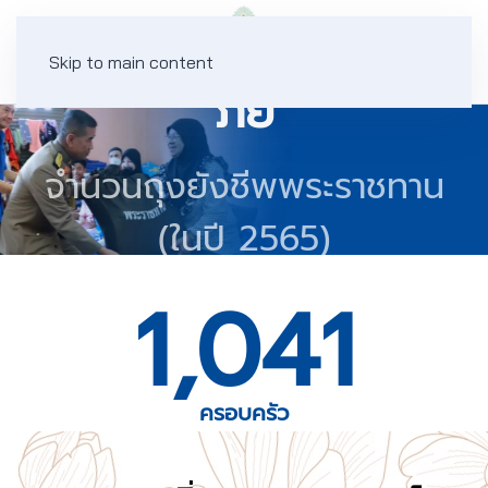
ถุงพระราชทานอัคคี
Skip to main content
ภัย
จำนวนถุงยังชีพพระราชทาน
(ในปี 2565)
1,041
ครอบครัว
เป็นเงิน
3,928,258.46 บาท