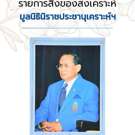
รายการสิ่งของสงเคราะห์
มูลนิธินิราชประชานุเคราะห์ฯ