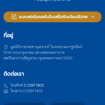
ที่อยู่
มูลนิธิราชประชานุเคราะห์ ในพระบรมราชูปถัมภ์
1034 ถนนกรุงเกษม แขวงคลองมหานาค
เขตป้อมปราบศัตรูพ่าย กรุงเทพมหานคร 10100
ติดต่อเรา
โทรศัพท์
0 2281 1902
โทรสาร 0 2281 1423