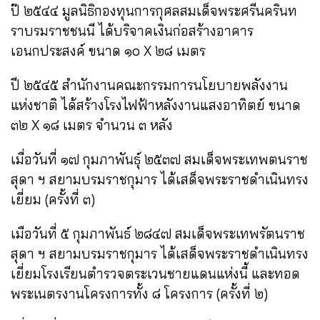
ป๊ ๒๕๔๔ มูลนิธิกองทุนการกุศลสมเด็จพระศรีนครินท
ราบรมราชชนนี ได้บริจาคเงินก่อสร้างอาคาร
เอนกประสงค์ ขนาด ๑๐ X ๒๘ เมตร
ปี ๒๕๔๕ สำนักงานคณะกรรมการนโยบายพลังงาน
แห่งชาติ ได้สร้างโรงไฟฟ้าหลังงานแสงอาทิตย์ ขนาด
๓๒ X ๑๘ เมตร จำนวน ๓ หลัง
เมื่อวันที่ ๑๗ กุมภาพันธุ์ ๒๕๓๗ สมเด็จพระเทพตนราช
สุดา ฯ สยามบรมราชกุมาร ได้เสด็จพระราชดำเนินทรง
เยี่ยม (ครั้งที่ ๓)
เมือวันที่ ๕ กุมภาพันธ์ ๒๘๔๗ สมเด็จพระเทพรัตนราช
สุดา ฯ สยามบรมราชกุมาร ได้เสด็จพระราชดำเนินทรง
เยี่ยมโรงเรียนตำรวจตระเวนชายแดนแห่งนี้ และทอด
พระเนตรงานโครงการ
ทั้ง ๘ โครงการ (ครั้งที่ ๒)