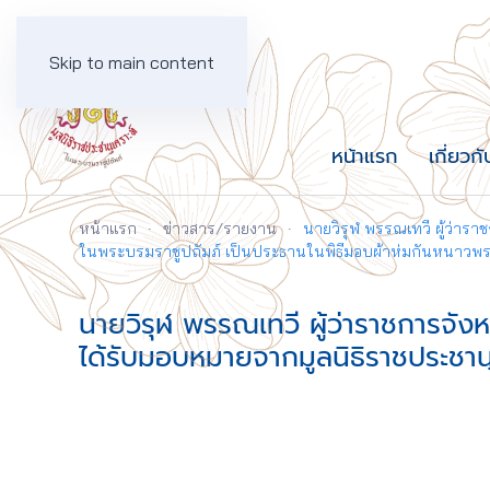
Skip to main content
หน้าแรก
เกี่ยวกั
หน้าแรก
ข่าวสาร/รายงาน
นายวิรุฬ พรรณเทวี ผู้ว่าร
ในพระบรมราชูปถัมภ์ เป็นประธานในพิธีมอบผ้าห่มกันหนาว
นายวิรุฬ พรรณเทวี ผู้ว่าราชการจัง
ได้รับมอบหมายจากมูลนิธิราชประชานุ