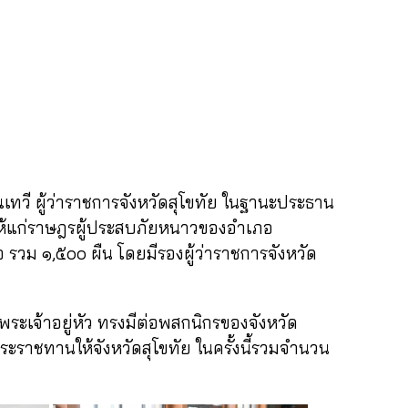
เทวี ผู้ว่าราชการจังหวัดสุโขทัย ในฐานะประธาน
ให้แก่ราษฎรผู้ประสบภัยหนาวของอำเภอ
ม ๑,๕๐๐ ผืน โดยมีรองผู้ว่าราชการจังหวัด
เจ้าอยู่หัว ทรงมีต่อพสกนิกรของจังหวัด
พระราชทานให้จังหวัดสุโขทัย ในครั้งนี้รวมจำนวน