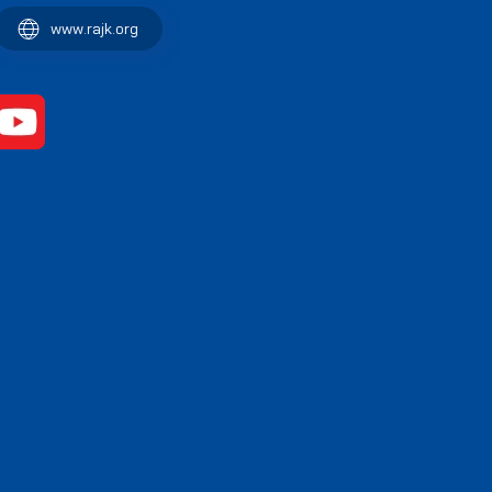
www.rajk.org