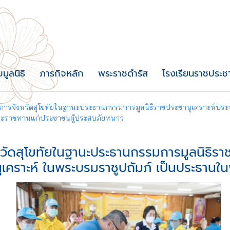
บมูลนิธิ
ภารกิจหลัก
พระราชดำรัส
โรงเรียนราชประชา
าชการจังหวัดสุโขทัยในฐานะประธานกรรมการมูลนิธิราชประชานุเคราะห์ประจ
พระราชทานแก่ประชาชนผู้ประสบภัยหนาว
หวัดสุโขทัยในฐานะประธานกรรมการมูลนิธิราช
เคราะห์ ในพระบรมราชูปถัมภ์ เป็นประธานในพ