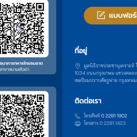
ที่อยู่
มูลนิธิราชประชานุเคราะห์
1034 ถนนกรุงเกษม แขวงคลอ
เขตป้อมปราบศัตรูพ่าย กรุงเท
ติดต่อเรา
โทรศัพท์
0 2281 1902
โทรสาร 0 2281 1423