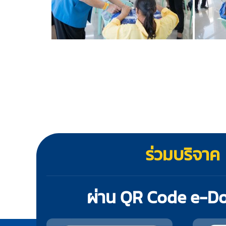
ร่วมบริจาค
ผ่าน QR Code e-D