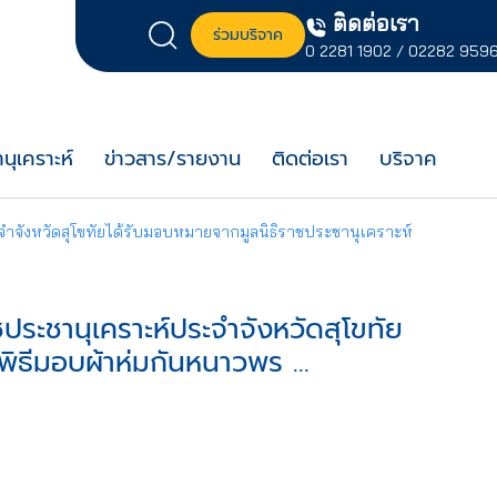
ติดต่อเรา
ร่วมบริจาค
0 2281 1902
/
02282 959
นุเคราะห์
ข่าวสาร/รายงาน
ติดต่อเรา
บริจาค
ำจังหวัดสุโขทัยได้รับมอบหมายจากมูลนิธิราชประชานุเคราะห์
ประชานุเคราะห์ประจำจังหวัดสุโขทัย
ิธีมอบผ้าห่มกันหนาวพร ...