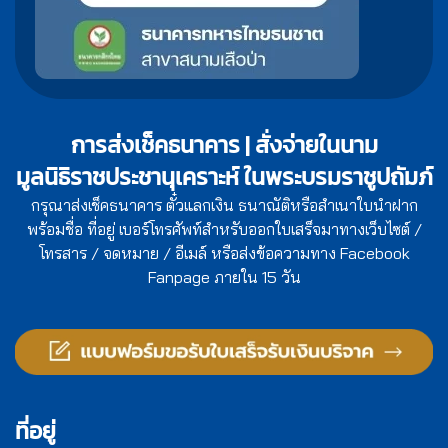
การส่งเช็คธนาคาร | สั่งจ่ายในนาม
มูลนิธิราชประชานุเคราะห์ ในพระบรมราชูปถัมภ์
กรุณาส่งเช็คธนาคาร ตั๋วแลกเงิน ธนาณัติหรือสำเนาใบนำฝาก
พร้อมชื่อ ที่อยู่ เบอร์โทรศัพท์สำหรับออกใบเสร็จมาทางเว็บไซต์ /
โทรสาร / จดหมาย / อีเมล์ หรือส่งข้อความทาง Facebook
Fanpage ภายใน 15 วัน
ที่อยู่