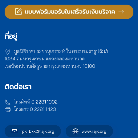
ที่อยู่
มูลนิธิราชประชานุเคราะห์ ในพระบรมราชูปถัมภ์
1034 ถนนกรุงเกษม แขวงคลองมหานาค
เขตป้อมปราบศัตรูพ่าย กรุงเทพมหานคร 10100
ติดต่อเรา
โทรศัพท์
0 2281 1902
โทรสาร 0 2281 1423
rpk_bkk@rajk.org
www.rajk.org