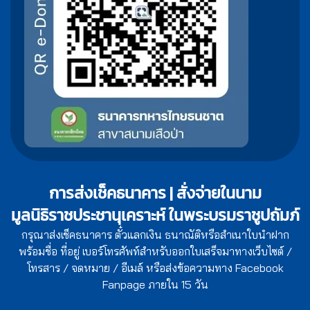
การส่งเช็คธนาคาร | สั่งจ่ายในนาม
มูลนิธิราชประชานุเคราะห์ ในพระบรมราชูปถัมภ์
กรุณาส่งเช็คธนาคาร ตั๋วแลกเงิน ธนาณัติหรือสำเนาใบนำฝาก
พร้อมชื่อ ที่อยู่ เบอร์โทรศัพท์สำหรับออกใบเสร็จมาทางเว็บไซต์ /
โทรสาร / จดหมาย / อีเมล์ หรือส่งข้อความทาง Facebook
Fanpage ภายใน 15 วัน