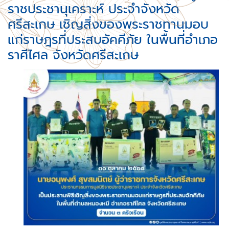
ราชประชานุเคราะห์ ประจำจังหวัด
ศรีสะเกษ เชิญสิ่งของพระราชทานมอบ
แก่ราษฎรที่ประสบอัคคีภัย ในพื้นที่อำเภอ
ราศีไศล จังหวัดศรีสะเกษ