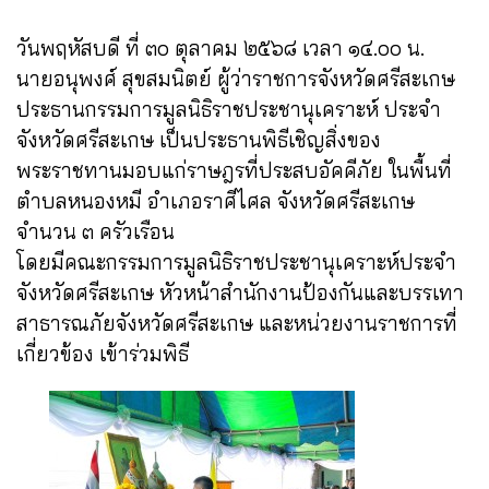
วันพฤหัสบดี ที่ ๓๐ ตุลาคม ๒๕๖๘ เวลา ๑๔.๐๐ น.
นายอนุพงศ์ สุขสมนิตย์ ผู้ว่าราชการจังหวัดศรีสะเกษ
ประธานกรรมการมูลนิธิราชประชานุเคราะห์ ประจำ
จังหวัดศรีสะเกษ
เป็นประธานพิธีเชิญสิ่งของ
พระราชทานมอบแก่ราษฎรที่ประสบอัคคีภัย ในพื้นที่
ตำบลหนองหมี อำเภอราศีไศล จังหวัดศรีสะเกษ
จำนวน ๓ ครัวเรือน
โดยมีคณะกรรมการมูลนิธิราชประชานุเคราะห์ประจำ
จังหวัดศรีสะเกษ หัวหน้าสำนักงานป้องกันและบรรเทา
สาธารณภัยจังหวัดศรีสะเกษ และหน่วยงานราชการที่
เกี่ยวข้อง เข้าร่วมพิธี