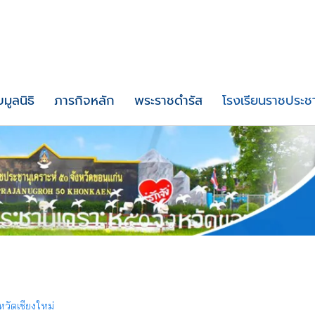
บมูลนิธิ
ภารกิจหลัก
พระราชดำรัส
โรงเรียนราชประชา
วัดเชียงใหม่