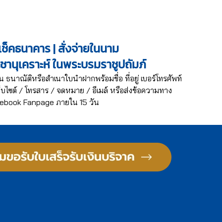
ช็คธนาคาร | สั่งจ่ายในนาม
ะชานุเคราะห์ ในพระบรมราชูปถัมภ์
น ธนาณัติหรือสำเนาใบนำฝากพร้อมชื่อ ที่อยู่ เบอร์โทรศัพท์
บไซต์ / โทรสาร / จดหมาย / อีเมล์ หรือส่งข้อความทาง
ebook Fanpage ภายใน 15 วัน