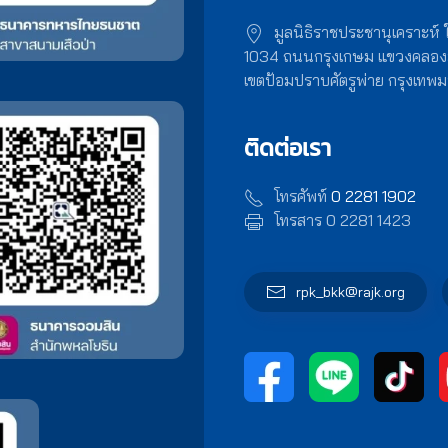
มูลนิธิราชประชานุเคราะห์
1034 ถนนกรุงเกษม แขวงคลอ
เขตป้อมปราบศัตรูพ่าย กรุงเท
ติดต่อเรา
โทรศัพท์
0 2281 1902
โทรสาร 0 2281 1423
rpk_bkk@rajk.org