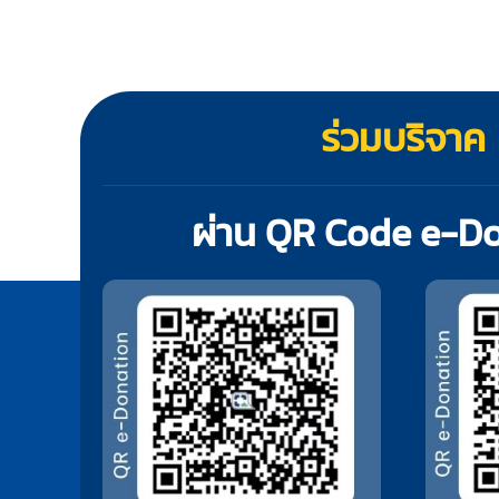
ร่วมบริจาค
ผ่าน QR Code e-D