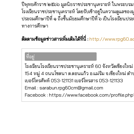
ปีพุทธศักราช ๒๕๖๖ มูลนิธราชประชานุเคราะห์ ในพระบรมร
โรงเรียนราชประชานุเคราะห์ โดยรับเข้าอยู่ในความดูแลของม
ประถมศึกษาปีที่ ๑ ถึงชั้นมัธยมศึกษาปีที่ ๖ เป็นโรงเรี
ทางการศึกษา
ติดตามข้อมูลข่าวสารเพิ่มเติมได้ที่นี่
:
http://www.rpg60.ac
ที่อยู่
โรงเรียนโรงเรียนราชประชานุเคราะห์ 60 จังหวัดเชียงใหม่
154 หมู่ 4 ถนนโชตนา ต.ดอนแก้ว อ.แม่ริม จ.เชียงใหม่ ต
เบอร์โทรศัพท์ 053-121131 เบอร์โทรสาร 053-121133
Email : sarabun.rpg60cm@gmail.com
Facebook : https://www.facebook.com/profile.